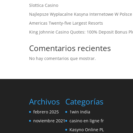
Slottica Casino
Najlepsze Wypłacalne Kasyna Internetowe W Polsce
Americas Twenty-five Largest Resorts
King Johnnie Casino Quotes: 100% Deposit Bonus Plu
Comentarios recientes
No hay comentarios que mostrar.
Archivos
Categorías
febrero 2025
1win India
noviembre 2021
casino en ligne fr
Kasyno Online PL