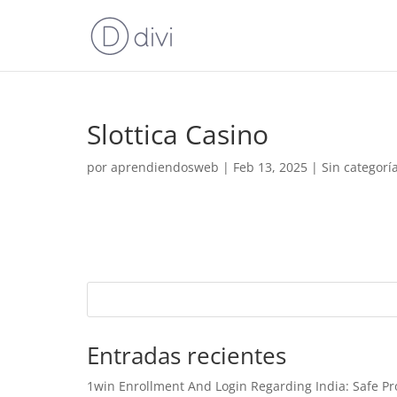
Slottica Casino
por
aprendiendosweb
|
Feb 13, 2025
|
Sin categorí
Entradas recientes
1win Enrollment And Login Regarding India: Safe Pr