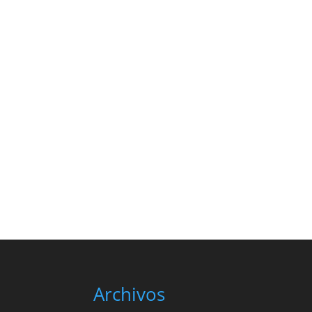
Archivos