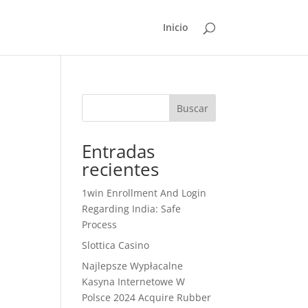
Inicio
Buscar
Entradas
recientes
1win Enrollment And Login
Regarding India: Safe
Process
Slottica Casino
Najlepsze Wypłacalne
Kasyna Internetowe W
Polsce 2024 Acquire Rubber