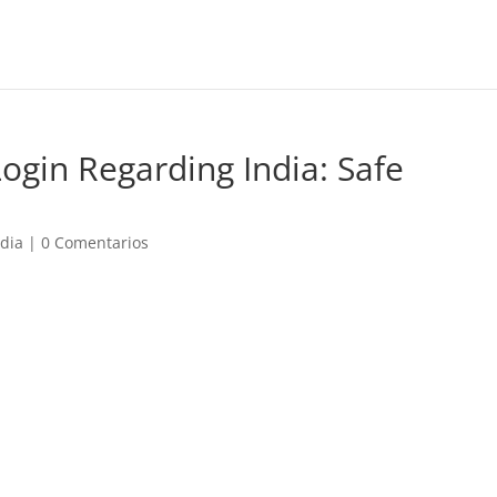
ogin Regarding India: Safe
ndia
|
0 Comentarios