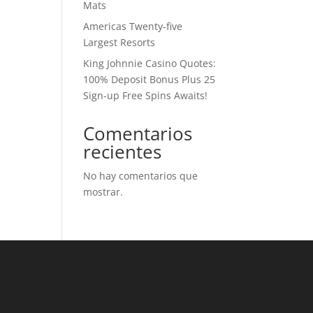
Mats
Americas Twenty-five
Largest Resorts
King Johnnie Casino Quotes:
100% Deposit Bonus Plus 25
Sign-up Free Spins Awaits!
Comentarios
recientes
No hay comentarios que
mostrar.